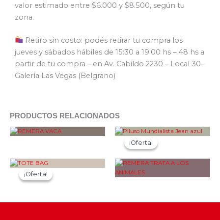
valor estimado entre $6.000 y $8.500, según tu
zona.
Retiro sin costo: podés retirar tu compra los
jueves y sábados hábiles de 15:30 a 19:00 hs – 48 hs a
partir de tu compra – en Av. Cabildo 2230 – Local 30–
Galería Las Vegas (Belgrano)
PRODUCTOS RELACIONADOS
¡Oferta!
¡Oferta!
¡Oferta!
¡Oferta!