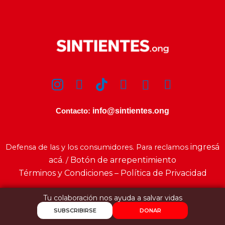
info@sintientes.ong
Contacto:
ingresá
Defensa de las y los consumidores. Para reclamos
acá
Botón de arrepentimiento
. /
Términos y Condiciones – Política de Privacidad
Tu colaboración nos ayuda a salvar vidas
SUBSCRIBIRSE
DONAR