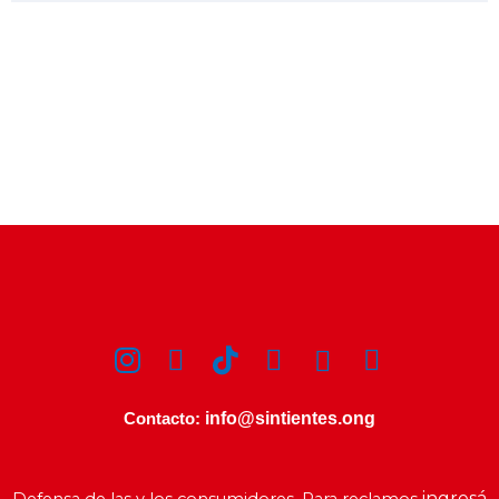
info@sintientes.ong
Contacto:
ingresá