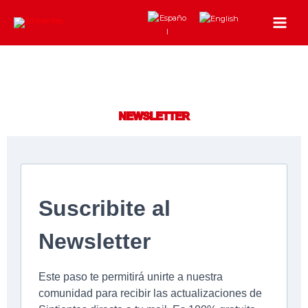
Ir
al
contenido
NEWSLETTER