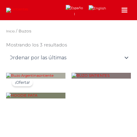
Sorted
Ir
by
al
latest
contenido
/ Buzos
Inicio
Mostrando los 3 resultados
¡Oferta!