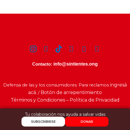
info@sintientes.ong
Contacto:
ingresá
Defensa de las y los consumidores. Para reclamos
acá
Botón de arrepentimiento
. /
Términos y Condiciones – Política de Privacidad
Tu colaboración nos ayuda a salvar vidas
SUBSCRIBIRSE
DONAR