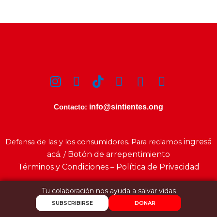
info@sintientes.ong
Contacto:
ingresá
Defensa de las y los consumidores. Para reclamos
acá
Botón de arrepentimiento
. /
Términos y Condiciones – Política de Privacidad
Tu colaboración nos ayuda a salvar vidas
SUBSCRIBIRSE
DONAR