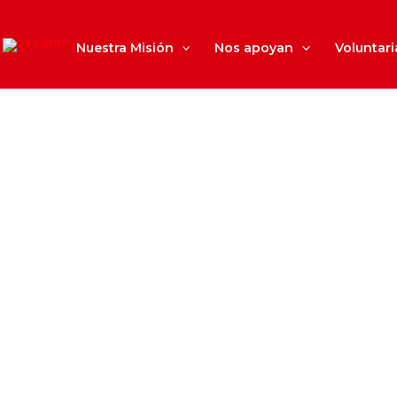
Ir
al
contenido
Nuestra Misión
Nos apoyan
Voluntar