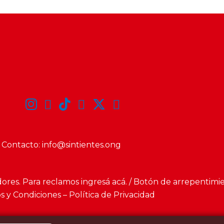
Contacto:
info@sintientes.ong
dores. Para reclamos
ingresá acá
. /
Botón de arrepentimi
 y Condiciones – Política de Privacidad