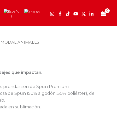
 MODAL ANIMALES
sajes que impactan.
ras prendas son de Spun Premium
osa de Spun (50% algodón, 50% poliéster), de
eb.
zada en sublimación.