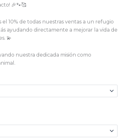
cto! 🎉🐾🥰
s el 10% de todas nuestras ventas a un refugio
stás ayudando directamente a mejorar la vida de
s. 💫
oyando nuestra dedicada misión como
animal.