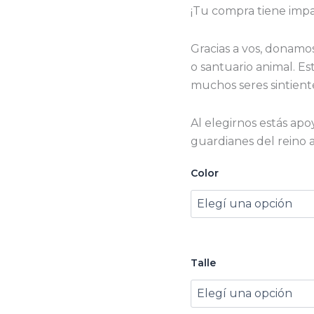
¡Tu compra tiene impa
Gracias a vos, donamo
o santuario animal. E
muchos seres sintiente
Al elegirnos estás ap
guardianes del reino 
Color
Talle