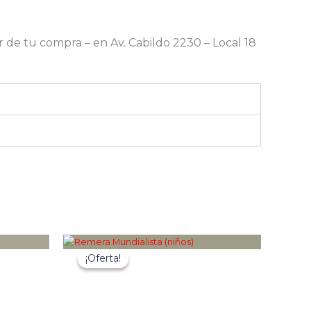
tir de tu compra – en Av. Cabildo 2230 – Local 18
¡Oferta!
¡Oferta!