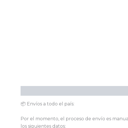
Descripción
Información adicional
📦 Envíos a todo el país:
Por el momento, el proceso de envío es manual
los siguientes datos: