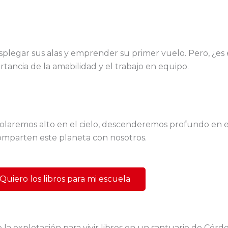
a desplegar sus alas y emprender su primer vuelo. Pero, 
rtancia de la amabilidad y el trabajo en equipo.
volaremos alto en el cielo, descenderemos profundo en 
omparten este planeta con nosotros.
Quiero los libros para mi escuela
la explotación para vivir libres en un santuario de Córd