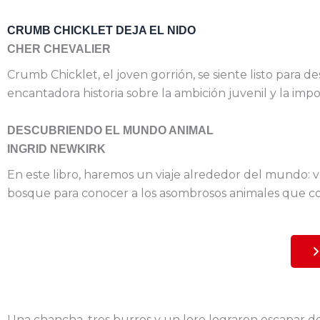
CRUMB CHICKLET DEJA EL NIDO
CHER CHEVALIER
Crumb Chicklet, el joven gorrión, se siente listo par
encantadora historia sobre la ambición juvenil y la impo
DESCUBRIENDO EL MUNDO ANIMAL
INGRID NEWKIRK
En este libro, haremos un viaje alrededor del mundo: 
bosque para conocer a los asombrosos animales que c
Una chancha, tres burros y un loro lograron escapar de 