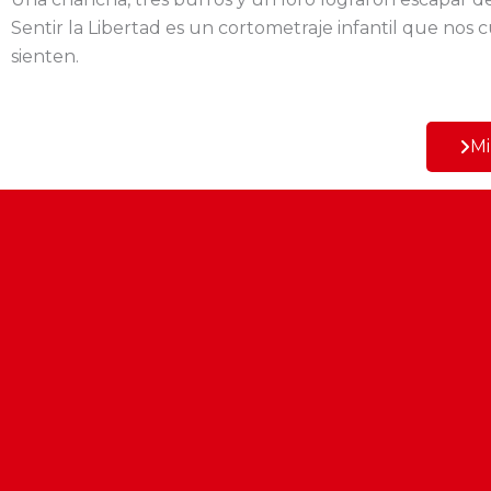
Sentir la Libertad es un cortometraje infantil que nos
sienten.
Mi