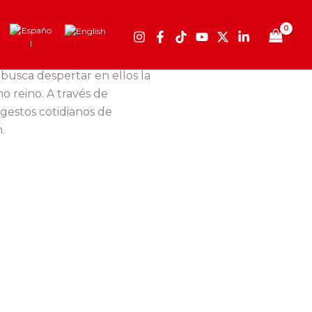
 busca despertar en ellos la
 reino. A través de
gestos cotidianos de
.