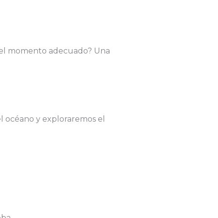
¿es el momento adecuado? Una
el océano y exploraremos el
oba.