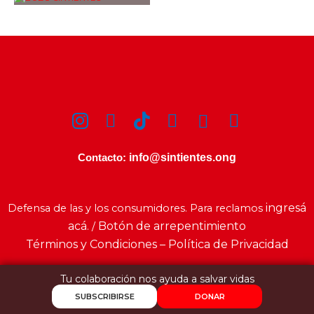
info@sintientes.ong
Contacto:
ingresá
Defensa de las y los consumidores. Para reclamos
acá
Botón de arrepentimiento
. /
Términos y Condiciones – Política de Privacidad
Tu colaboración nos ayuda a salvar vidas
SUBSCRIBIRSE
DONAR