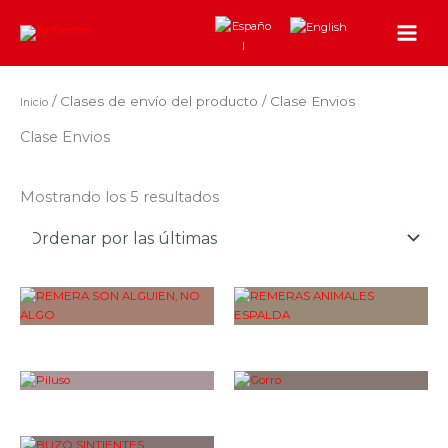
Sorted
Ir
by
al
latest
contenido
/ Clases de envío del producto / Clase Envios
Inicio
Clase Envios
Mostrando los 5 resultados